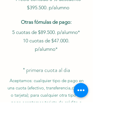
$395.500. p/alumno
Otras fómulas de pago:
5 cuotas de $89.500. p/alumno*
10 cuotas de $47.000.
p/alumno*
* primera cuota al dia
Aceptamos: cualquier tipo de pago en
una cuota (efectivo, transferencia,cheque
o tarjeta); para cualquier otra tipo de
pago aceptamos tarjeta de crédito o
cheques.
Matrícula: